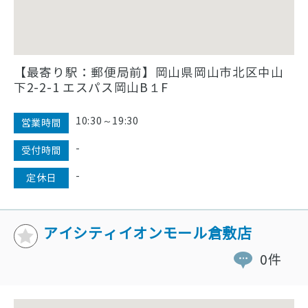
【最寄り駅：郵便局前】岡山県岡山市北区中山
下2-2-1 エスパス岡山B１F
10:30～19:30
営業時間
-
受付時間
-
定休日
アイシティイオンモール倉敷店
0件