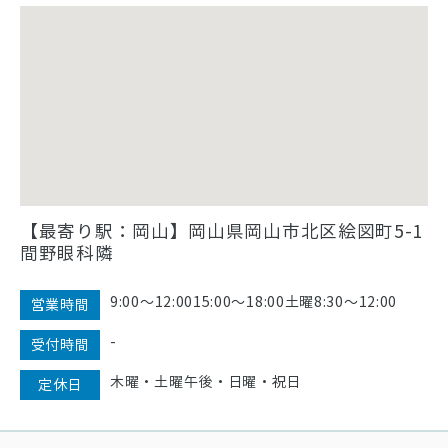
【最寄り駅：岡山】岡山県岡山市北区絵図町5-1
間野眼科隣
9:00〜12:0015:00〜18:00土曜8:30〜12:00
営業時間
-
受付時間
木曜・土曜午後・日曜・祝日
定休日