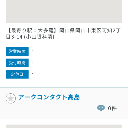
【最寄り駅：大多羅】岡山県岡山市東区可知2丁
目3-14 (小山眼科隣)
-
営業時間
-
受付時間
-
定休日
アークコンタクト高島
0件