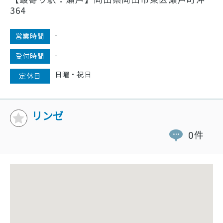
【最寄り駅：瀬戸】岡山県岡山市東区瀬戸町沖
364
-
営業時間
-
受付時間
日曜・祝日
定休日
リンゼ
0件