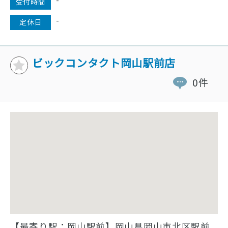
-
受付時間
-
定休日
ビックコンタクト岡山駅前店
0件
【最寄り駅：岡山駅前】岡山県岡山市北区駅前