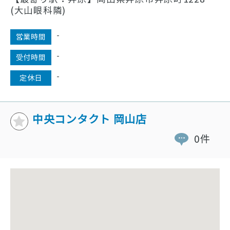
(大山眼科隣)
-
営業時間
-
受付時間
-
定休日
中央コンタクト 岡山店
0件