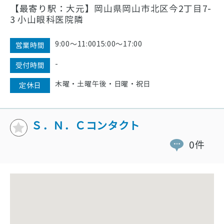
【最寄り駅：大元】岡山県岡山市北区今2丁目7-
3 小山眼科医院隣
9:00〜11:0015:00〜17:00
営業時間
-
受付時間
木曜・土曜午後・日曜・祝日
定休日
Ｓ．Ｎ．Ｃコンタクト
0件