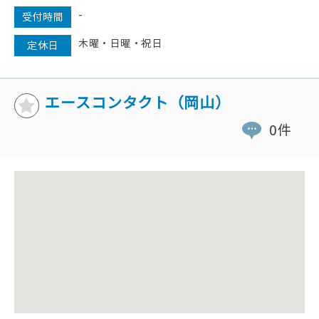
-
受付時間
木曜・日曜・祝日
定休日
エースコンタクト（岡山）
0件