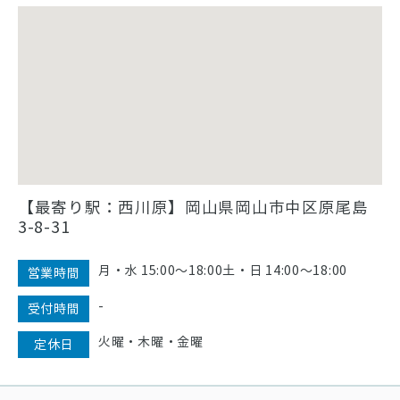
【最寄り駅：西川原】岡山県岡山市中区原尾島
3-8-31
月・水 15:00〜18:00土・日 14:00〜18:00
営業時間
-
受付時間
火曜・木曜・金曜
定休日