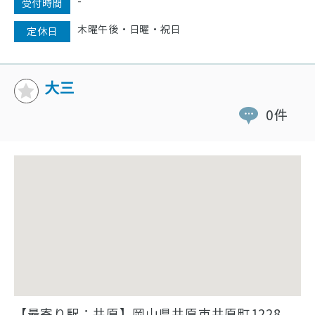
-
受付時間
木曜午後・日曜・祝日
定休日
大三
0件
【最寄り駅：井原】岡山県井原市井原町1228