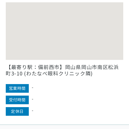
【最寄り駅：備前西市】岡山県岡山市南区松浜
町3-10 (わたなべ眼科クリニック隣)
-
営業時間
-
受付時間
-
定休日