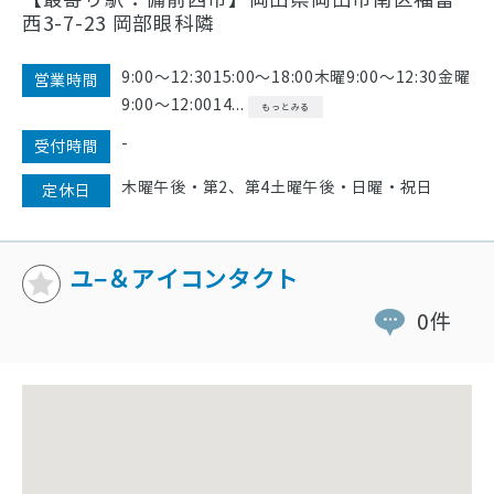
【最寄り駅：備前西市】岡山県岡山市南区福富
西3-7-23 岡部眼科隣
9:00〜12:3015:00〜18:00木曜9:00〜12:30金曜
営業時間
9:00〜12:0014...
もっとみる
-
受付時間
木曜午後・第2、第4土曜午後・日曜・祝日
定休日
ユ−＆アイコンタクト
0件