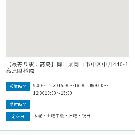
【最寄り駅：高島】岡山県岡山市中区中井440-1
高島眼科隣
9:00〜12:3015:00〜18:00土曜9:00〜
営業時間
12:3013:30〜15:30
-
受付時間
木曜・土曜午後・日曜・祝日
定休日