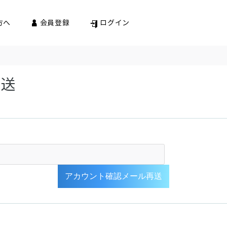
方へ
会員登録
ログイン
再送