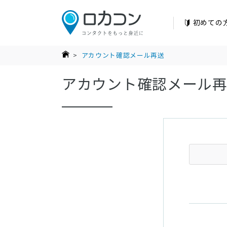
初めての
>
アカウント確認メール再送
アカウント確認メール