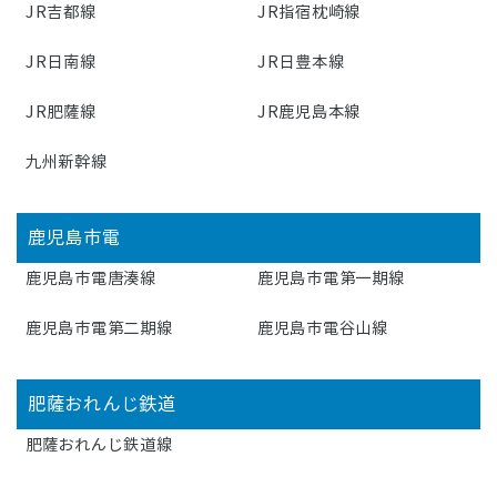
JR吉都線
JR指宿枕崎線
JR日南線
JR日豊本線
JR肥薩線
JR鹿児島本線
九州新幹線
鹿児島市電
鹿児島市電唐湊線
鹿児島市電第一期線
鹿児島市電第二期線
鹿児島市電谷山線
肥薩おれんじ鉄道
肥薩おれんじ鉄道線