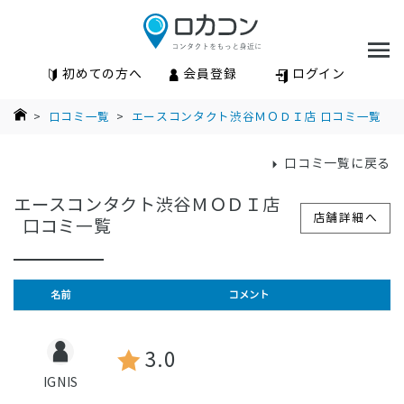
初めての方へ
会員登録
ログイン
>
口コミ一覧
>
エースコンタクト渋谷ＭＯＤＩ店 口コミ一覧
口コミ一覧に戻る
エースコンタクト渋谷ＭＯＤＩ店
店舗詳細へ
口コミ⼀覧
名前
コメント
3.0
IGNIS