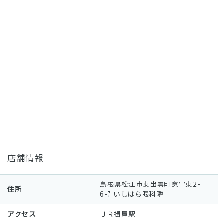
店舗情報
島根県松江市東出雲町意宇東2-
住所
6-7 いしはら眼科隣
アクセス
ＪＲ揖屋駅