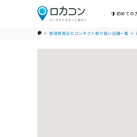
初めての
>
新潟県周辺のコンタクト取り扱い店舗一覧
>