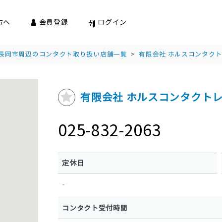
方へ
会員登録
ログイン
長岡市周辺のコンタクト取り扱い店舗一覧
>
有限会社 ホルスコンタク
有限会社 ホルスコンタクト
025-832-2063
定休日
-
コンタクト受付時間