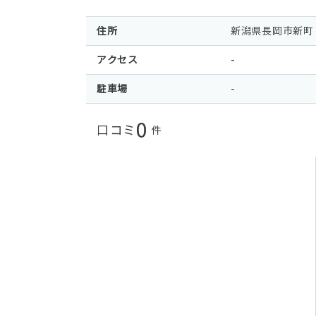
住所
新潟県長岡市新町 
アクセス
-
駐車場
-
0
口コミ
件