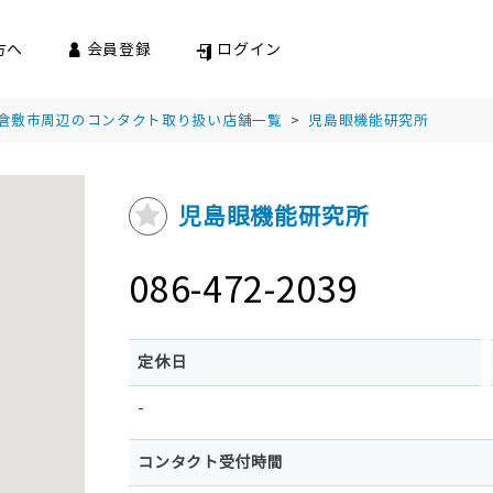
方へ
会員登録
ログイン
倉敷市周辺のコンタクト取り扱い店舗一覧
>
児島眼機能研究所
児島眼機能研究所
086-472-2039
定休日
-
コンタクト受付時間