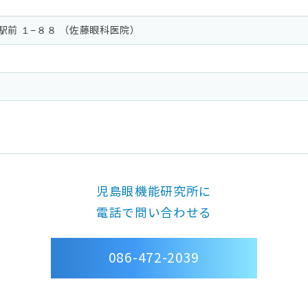
駅前 １−８８ （佐藤眼科医院）
児島眼機能研究所に
電話で問い合わせる
086-472-2039