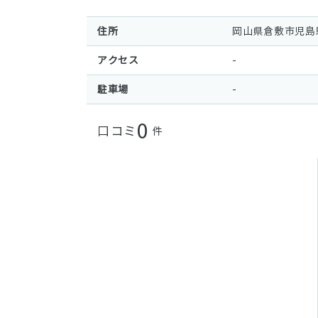
住所
岡山県倉敷市児島
アクセス
-
駐車場
-
0
口コミ
件