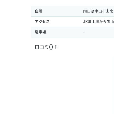
住所
岡山県津山市山北
アクセス
JR津山駅から鶴
駐車場
-
0
口コミ
件