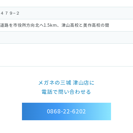
 ４７９−２
山道路を市役所方向北へ1.5km、津山高校と美作高校の間
メガネの三城 津山店に
電話で問い合わせる
0868-22-6202