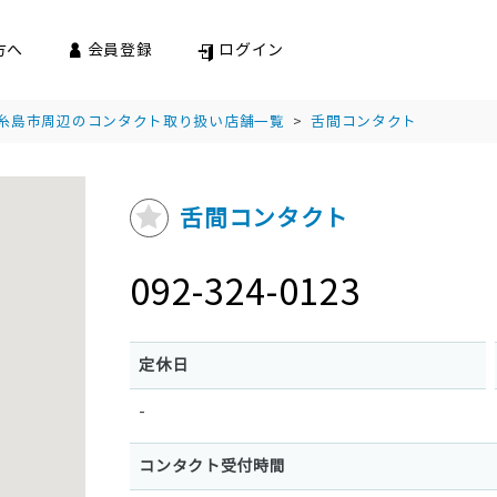
方へ
会員登録
ログイン
糸島市周辺のコンタクト取り扱い店舗一覧
>
舌間コンタクト
舌間コンタクト
092-324-0123
定休日
-
コンタクト受付時間