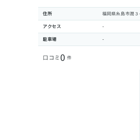
住所
福岡県糸島市潤３
アクセス
-
駐車場
-
0
口コミ
件