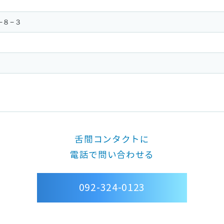
−８−３
舌間コンタクトに
電話で問い合わせる
092-324-0123