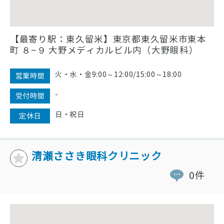
【最寄り駅：東久留米】東京都東久留米市東本
町 ８−９ 大野メディカルビル内（大野眼科）
火・水・金9:00～12:00/15:00～18:00
営業時間
-
受付時間
日・祝日
定休日
清瀬ささき眼科クリニック
0件