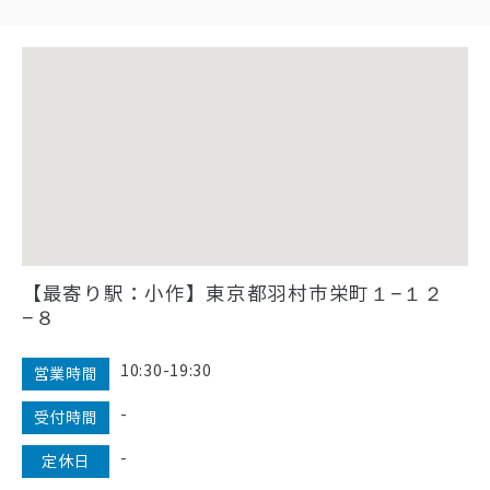
【最寄り駅：小作】東京都羽村市栄町１−１２
−８
10:30-19:30
営業時間
-
受付時間
-
定休日