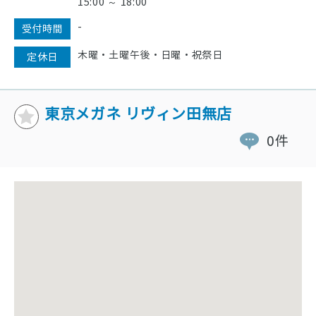
15:00 ～ 18:00
-
受付時間
木曜・土曜午後・日曜・祝祭日
定休日
東京メガネ リヴィン田無店
0件