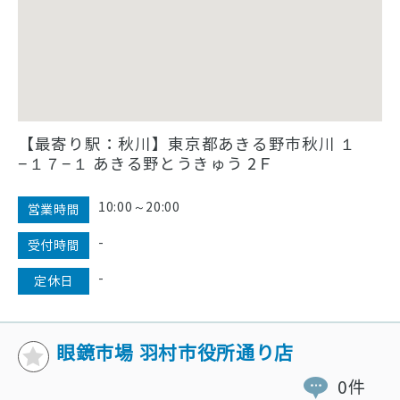
【最寄り駅：秋川】東京都あきる野市秋川 １
−１７−１ あきる野とうきゅう 2Ｆ
10:00～20:00
営業時間
-
受付時間
-
定休日
眼鏡市場 羽村市役所通り店
0件