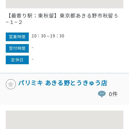
【最寄り駅：東秋留】東京都あきる野市秋留５
−１−２
10：30～19：30
営業時間
-
受付時間
-
定休日
パリミキ あきる野とうきゅう店
0件