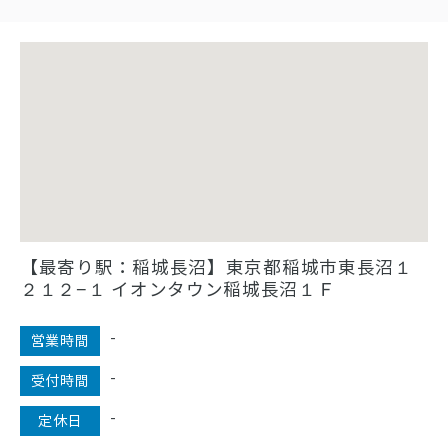
【最寄り駅：稲城長沼】東京都稲城市東長沼１
２１２−１ イオンタウン稲城長沼１Ｆ
-
営業時間
-
受付時間
-
定休日