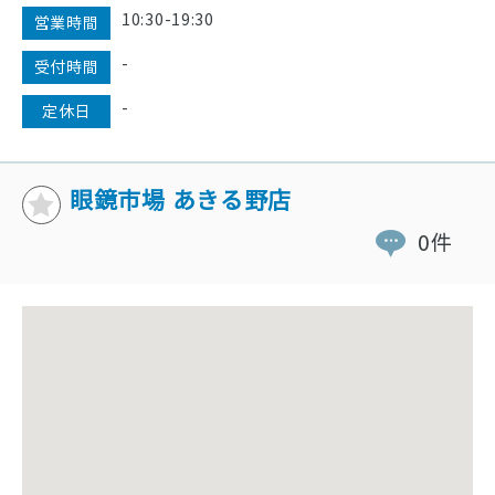
10:30-19:30
営業時間
-
受付時間
-
定休日
眼鏡市場 あきる野店
0件