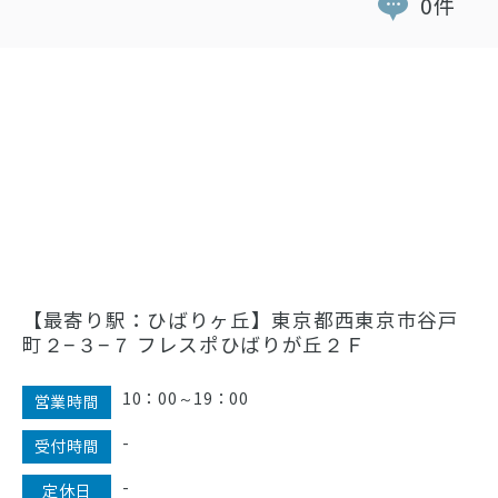
0件
【最寄り駅：ひばりヶ丘】東京都西東京市谷戸
町２−３−７ フレスポひばりが丘２Ｆ
10：00～19：00
営業時間
-
受付時間
-
定休日