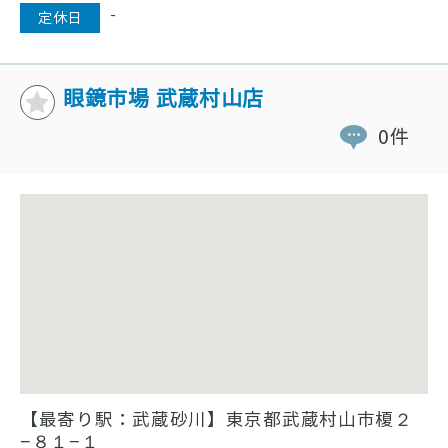
-
定休日
眼鏡市場 武蔵村山店
0件
【最寄り駅：武蔵砂川】東京都武蔵村山市榎２
−８１−１