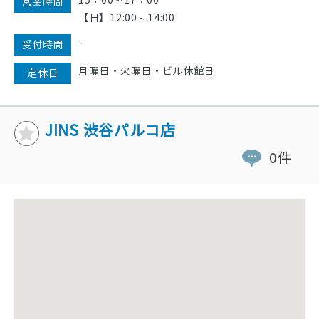
15：00～17：00
営業時間
【日】12:00～14:00
-
受付時間
月曜日・火曜日・ビル休館日
定休日
JINS 渋谷パルコ店
0件