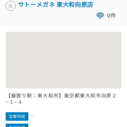
サトーメガネ 東大和向原店
0件
【最寄り駅：東大和市】東京都東大和市向原２
−１−４
-
営業時間