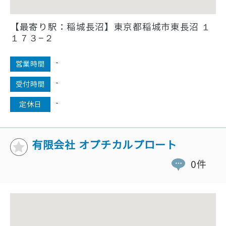
【最寄り駅：稲城長沼】東京都稲城市東長沼 １
１７３−２
-
営業時間
-
受付時間
-
定休日
有限会社 オプチカルプロート
0件