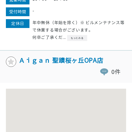
-
受付時間
年中無休（年始を除く）※ ビルメンテナンス等
定休日
で休業する場合がございます。
何卒ご了承くだ...
もっとみる
Ａｉｇａｎ 聖蹟桜ヶ丘OPA店
0件