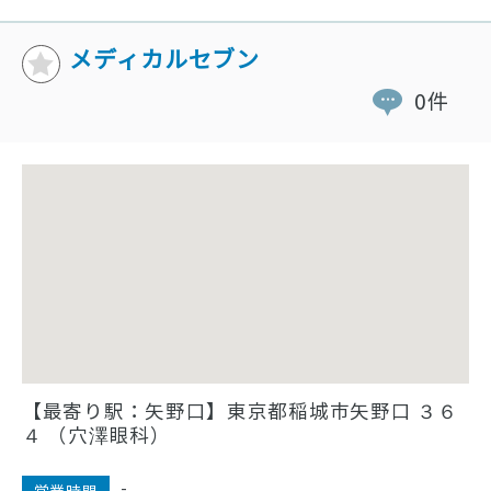
メディカルセブン
0件
【最寄り駅：矢野口】東京都稲城市矢野口 ３６
４ （穴澤眼科）
-