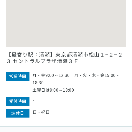
【最寄り駅：清瀬】東京都清瀬市松山１−２−２
３ セントラルプラザ清瀬３Ｆ
月～金9:00～12:30 月・火・木・金15:00～
営業時間
18:30
土曜日は9:00～13:00
-
受付時間
日・祝日
定休日