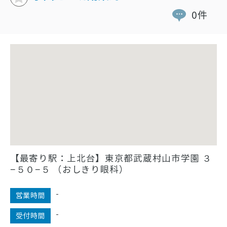
0件
【最寄り駅：上北台】東京都武蔵村山市学園 ３
−５０−５ （おしきり眼科）
-
営業時間
-
受付時間