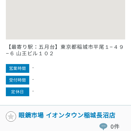
【最寄り駅：五月台】東京都稲城市平尾１−４９
−６ 山王ビル１０２
-
営業時間
-
受付時間
-
定休日
眼鏡市場 イオンタウン稲城長沼店
0件