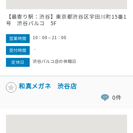
【最寄り駅：渋谷】東京都渋谷区宇田川町15番1
号 渋谷パルコ 5F
10：00～21：00
営業時間
‐
受付時間
渋谷パルコ店の休館日
定休日
和真メガネ 渋谷店
0件