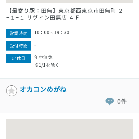
【最寄り駅：田無】東京都西東京市田無町 ２
−１−１ リヴィン田無店 ４Ｆ
10：00～19：30
営業時間
-
受付時間
年中無休
定休日
※1/1を除く
オカコンめがね
0件