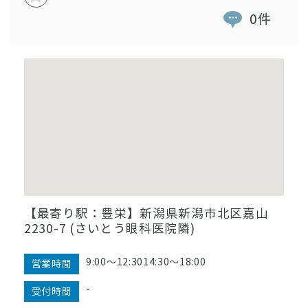
0件
【最寄り駅：豊栄】新潟県新潟市北区嘉山
2230-7 (さいとう眼科医院隣)
9:00〜12:3014:30〜18:00
営業時間
-
受付時間