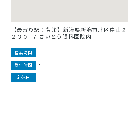
【最寄り駅：豊栄】新潟県新潟市北区嘉山２
２３０−７ さいとう眼科医院内
-
営業時間
-
受付時間
-
定休日