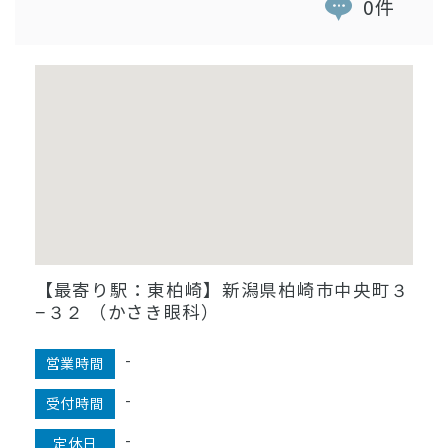
0件
【最寄り駅：東柏崎】新潟県柏崎市中央町３
−３２ （かさき眼科）
-
営業時間
-
受付時間
-
定休日