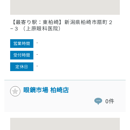
【最寄り駅：東柏崎】新潟県柏崎市扇町２
−３ （上原眼科医院）
-
営業時間
-
受付時間
-
定休日
眼鏡市場 柏崎店
0件