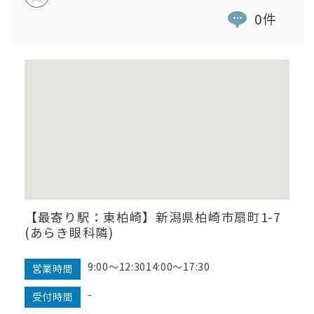
0件
【最寄り駅：東柏崎】新潟県柏崎市扇町1-7
(あらき眼科隣)
9:00〜12:3014:00〜17:30
営業時間
-
受付時間