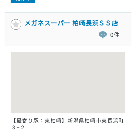
メガネスーパー 柏崎長浜ＳＳ店
0件
【最寄り駅：東柏崎】新潟県柏崎市東長浜町
３−２