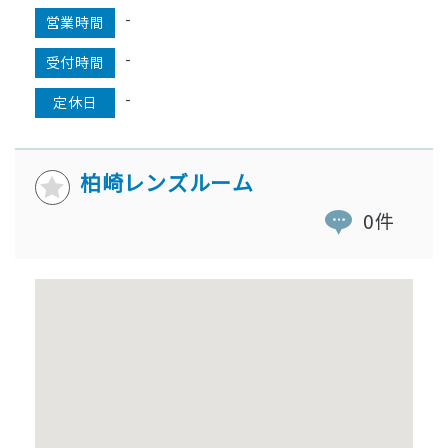
-
営業時間
-
受付時間
-
定休日
柏崎レンズルーム
0件