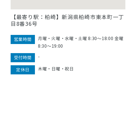
【最寄り駅：柏崎】新潟県柏崎市東本町一丁
目8番36号
月曜・火曜・水曜・土曜 8:30〜18:00 金曜
営業時間
8:30〜19:00
-
受付時間
木曜・日曜・祝日
定休日