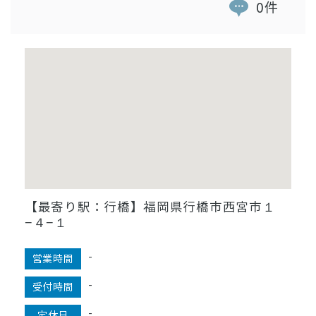
0件
【最寄り駅：行橋】福岡県行橋市西宮市１
−４−１
-
営業時間
-
受付時間
-
定休日