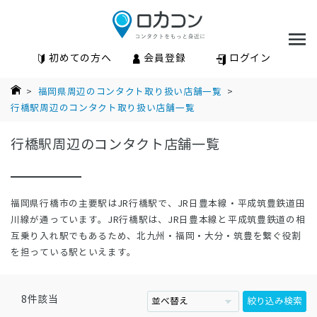
初めての方へ
会員登録
ログイン
>
福岡県周辺のコンタクト取り扱い店舗一覧
>
行橋駅周辺のコンタクト取り扱い店舗一覧
行橋駅周辺のコンタクト店舗一覧
福岡県行橋市の主要駅はJR行橋駅で、JR日豊本線・平成筑豊鉄道田
川線が通っています。JR行橋駅は、JR日豊本線と平成筑豊鉄道の相
互乗り入れ駅でもあるため、北九州・福岡・大分・筑豊を繋ぐ役割
を担っている駅といえます。
8
件該当
絞り込み検索