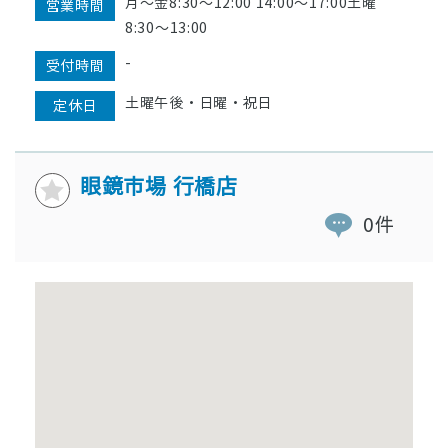
月〜金8:30〜12:00 14:00〜17:00土曜
営業時間
8:30〜13:00
-
受付時間
土曜午後・日曜・祝日
定休日
眼鏡市場 行橋店
0件