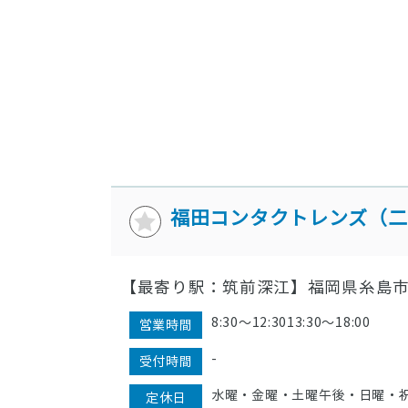
福田コンタクトレンズ（二
【最寄り駅：筑前深江】福岡県糸島市二
8:30〜12:3013:30〜18:00
営業時間
-
受付時間
水曜・金曜・土曜午後・日曜・
定休日