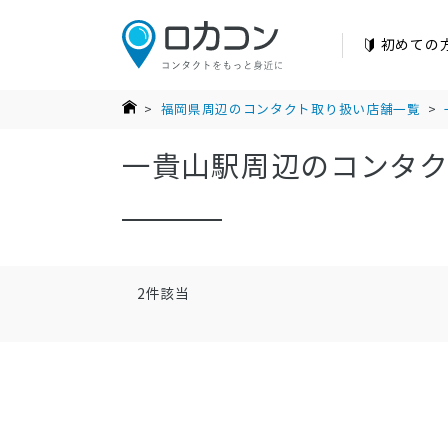
初めての
>
福岡県周辺のコンタクト取り扱い店舗一覧
>
一貴山駅周辺のコンタ
2
件該当