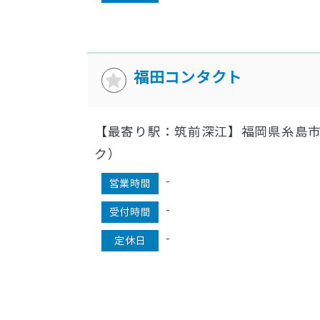
福田コンタクト
【最寄り駅：筑前深江】福岡県糸島市
ク）
-
営業時間
-
受付時間
-
定休日