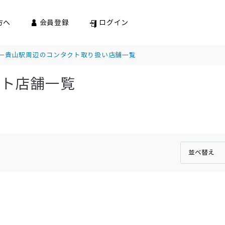
方へ
会員登録
ログイン
一貴山駅周辺のコンタクト取り扱い店舗一覧
クト店舗一覧