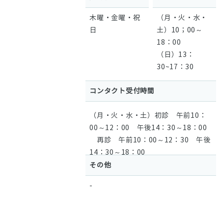
木曜・金曜・祝
（月・火・水・
日
土）10；00～
18：00
（日）13：
30~17：30
コンタクト受付時間
（月・火・水・土）初診 午前10：
00～12：00 午後14：30～18：00
再診 午前10：00～12：30 午後
14：30～18：00
（日）初診 午後13：30～17：
その他
30
-