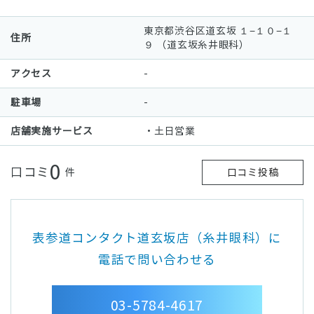
東京都渋谷区道玄坂 １−１０−１
住所
９ （道玄坂糸井眼科）
アクセス
-
駐車場
-
店舗実施サービス
・土日営業
0
口コミ
件
口コミ投稿
表参道コンタクト道玄坂店（糸井眼科）に
電話で問い合わせる
03-5784-4617