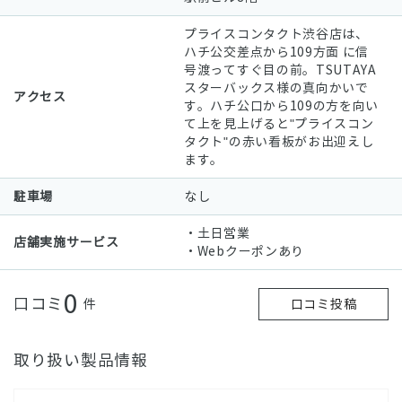
プライスコンタクト渋谷店は、
ハチ公交差点から109方面 に信
号渡ってすぐ目の前。TSUTAYA
スターバックス様の真向かいで
アクセス
す。ハチ公口から109の方を向い
て上を見上げると"プライスコン
タクト"の赤い看板がお出迎えし
ます。
駐車場
なし
・土日営業
店舗実施サービス
・Webクーポンあり
0
口コミ
件
口コミ投稿
取り扱い製品情報