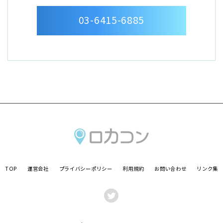
デイリーズ トータル１
メダリスト ワンデープラス 乱視用
03-6415-6885
メダリスト・ワンデープラス
メダリスト・ワンデープラス
ワンデーファインUV plus
ワンデーアキュビューディファインモイスト アクセントスタイル
ワンデーアキュビューディファインモイスト アクセントスタイル
ワンデーアキュビューディファインモイスト ヴィヴィッドスタイル
ワンデーアキュビューディファインモイスト ヴィヴィッドスタイル
ワンデーアキュビューディファインモイスト ナチュラルシャイン
ワンデーアキュビューディファインモイスト ナチュラルシャイン
ワンデーアキュビューディファインモイスト ラディアントシック
ワンデーアキュビューディファインモイスト ラディアントスウィート
ワンデーアキュビューディファインモイスト ラディアントチャーム
ワンデーアキュビューディファインモイスト ラディアントブライト
2ウィークアキュビューディファイン
アキュビューオアシス
TOP
運営会社
プライバシーポリシー
利用規約
お問い合わせ
リンク集
アキュビューオアシス 乱視用
2ウィークアキュビュー
メダリストプラス
メダリストII
2ウィークファインUV plus