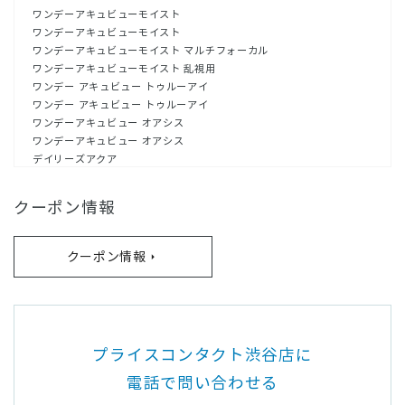
ワンデーアキュビューモイスト
ワンデーアキュビューモイスト
ワンデーアキュビューモイスト マルチフォーカル
ワンデーアキュビューモイスト 乱視用
ワンデー アキュビュー トゥルーアイ
ワンデー アキュビュー トゥルーアイ
ワンデーアキュビュー オアシス
ワンデーアキュビュー オアシス
デイリーズアクア
デイリーズアクア
デイリーズアクア コンフォートプラス 乱視用
クーポン情報
デイリーズアクア・コンフォートプラス
デイリーズアクア・コンフォートプラス
フレッシュルックデイリーズ イルミネート エスプレッソゴールド
クーポン情報
フレッシュルックデイリーズ イルミネート ジェットブラック
フレッシュルックデイリーズ イルミネート ダイヤモンドブラック
フレッシュルックデイリーズ イルミネート ライトブラウン
フレッシュルックデイリーズ イルミネート リッチブラウン
フレッシュルックワンデーカラー グリーン
プライスコンタクト渋谷店に
フレッシュルックワンデーカラー グレー
フレッシュルックワンデーカラー ピュアヘーゼル
電話で問い合わせる
フレッシュルックワンデーカラー ブルー